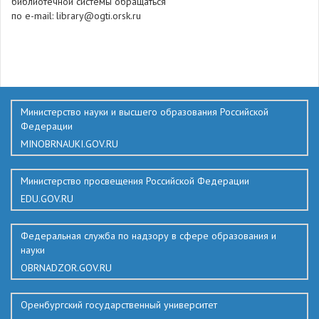
библиотечной системы обращаться
по e-mail: library@ogti.orsk.ru
745
Министерство науки и высшего образования Российской
Федерации
MINOBRNAUKI.GOV.RU
Министерство просвещения Российской Федерации
EDU.GOV.RU
Федеральная служба по надзору в сфере образования и
науки
OBRNADZOR.GOV.RU
Оренбургский государственный университет