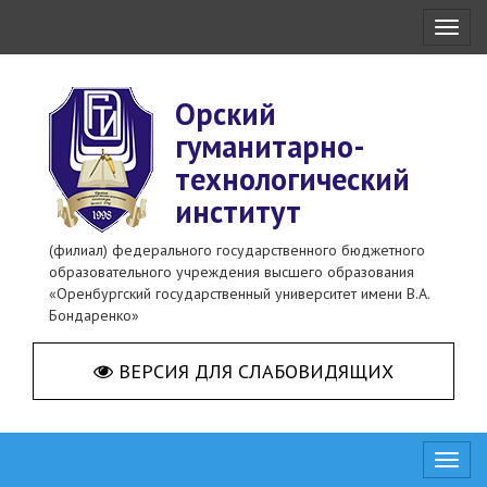
Toggl
naviga
Орский
гуманитарно-
технологический
институт
(филиал) федерального государственного бюджетного
образовательного учреждения высшего образования
«Оренбургский государственный университет имени В.А.
Бондаренко»
ВЕРСИЯ ДЛЯ СЛАБОВИДЯЩИХ
Toggl
naviga