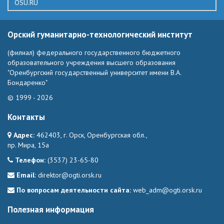
OSU.RU
Орский гуманитарно-технологический институт
(филиал) федерального государственного бюджетного
образовательного учреждения высшего образования
"Оренбургский государственный университет имени В.А.
Бондаренко"
© 1999 - 2026
Контакты
Адрес:
462403, г. Орск, Оренбургская обл.,
пр. Мира, 15а
Телефон:
(3537) 23-65-80
Email:
direktor@ogti.orsk.ru
По вопросам деятельности сайта:
web_adm@ogti.orsk.ru
Полезная информация