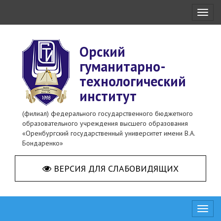
Toggl
naviga
Орский
гуманитарно-
технологический
институт
(филиал) федерального государственного бюджетного
образовательного учреждения высшего образования
«Оренбургский государственный университет имени В.А.
Бондаренко»
ВЕРСИЯ ДЛЯ СЛАБОВИДЯЩИХ
Toggl
naviga