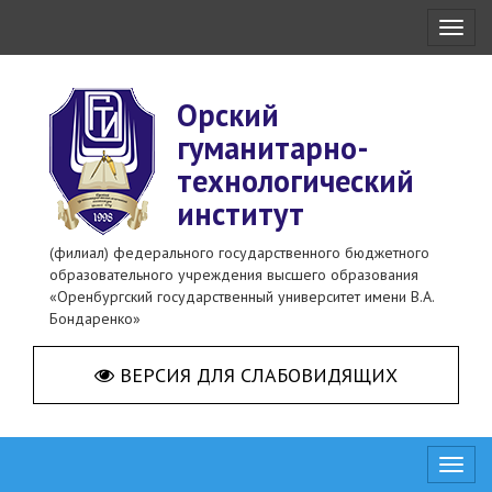
Toggl
naviga
Орский
гуманитарно-
технологический
институт
(филиал) федерального государственного бюджетного
образовательного учреждения высшего образования
«Оренбургский государственный университет имени В.А.
Бондаренко»
ВЕРСИЯ ДЛЯ СЛАБОВИДЯЩИХ
Toggl
naviga