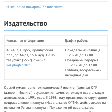
Инженер по пожарной безопасности
Издательство
Контактная информация
График работы
462403, г. Орск, Оренбургская
Понедельник - пятница
обл., пр. Мира, 15 А, ауд. 1-106
с 8:30 до 17:00
тел./факс (3537) 23-65-36
Обеденный перерыв
wiz@ogti.orsk.ru
с 12:30 до 13:00
Суббота, воскресенье -
выходные дни
Орский гуманитарно-технологический институт (филиал) ОГУ
(далее – Институт) осуществляет самостоятельную издательскую
деятельность с 1991 года. В 1998 году организовано структурное
подразделение института «Издательство ОГТИ», действующее на
основании Устава института и Положения об издательстве.