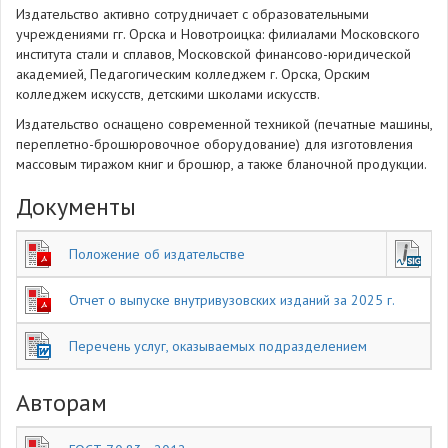
Издательство активно сотрудничает с образовательными
учреждениями гг. Орска и Новотроицка: филиалами Московского
института стали и сплавов, Московской финансово-юридической
академией, Педагогическим колледжем г. Орска, Орским
колледжем искусств, детскими школами искусств.
Издательство оснащено современной техникой (печатные машины,
переплетно-брошюровочное оборудование) для изготовления
массовым тиражом книг и брошюр, а также бланочной продукции.
Документы
Положение об издательстве
Отчет о выпуске внутривузовских изданий за 2025 г.
Перечень услуг, оказываемых подразделением
Авторам