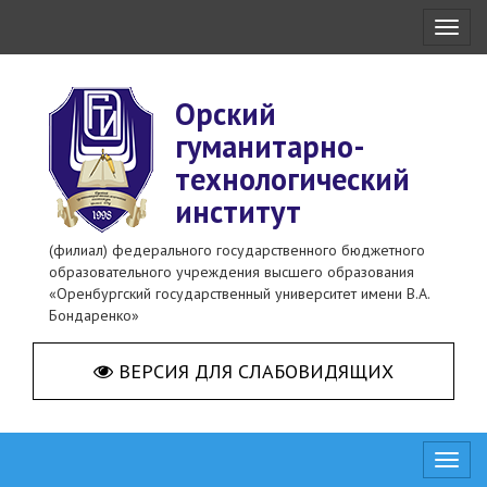
Toggl
naviga
Орский
гуманитарно-
технологический
институт
(филиал) федерального государственного бюджетного
образовательного учреждения высшего образования
«Оренбургский государственный университет имени В.А.
Бондаренко»
ВЕРСИЯ ДЛЯ СЛАБОВИДЯЩИХ
Toggl
naviga