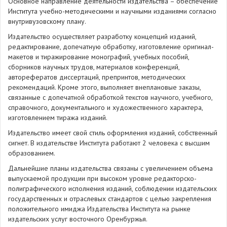
Основное направление деятельности издательства – обеспечение
Института учебно-методическими и научными изданиями согласно
внутривузовскому плану.
Издательство осуществляет разработку концепций изданий,
редактирование, допечатную обработку, изготовление оригинал-
макетов и тиражирование монографий, учебных пособий,
сборников научных трудов, материалов конференций,
авторефератов диссертаций, препринтов, методических
рекомендаций. Кроме этого, выполняет внеплановые заказы,
связанные с допечатной обработкой текстов научного, учебного,
справочного, документального и художественного характера,
изготовлением тиража изданий.
Издательство имеет свой стиль оформления изданий, собственный
сигнет. В издательстве Института работают 2 человека с высшим
образованием.
Дальнейшие планы издательства связаны с увеличением объема
выпускаемой продукции при высоком уровне редакторско-
полиграфического исполнения изданий, соблюдении издательских
государственных и отраслевых стандартов с целью закрепления
положительного имиджа Издательства Института на рынке
издательских услуг восточного Оренбуржья.