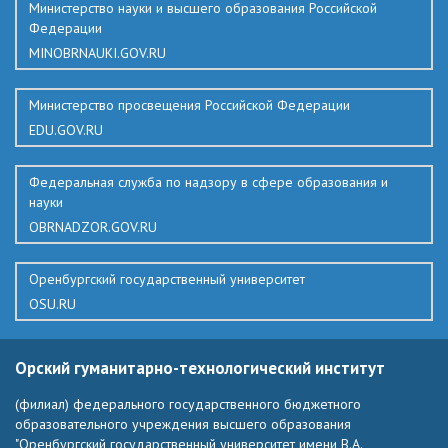
Министерство науки и высшего образования Российской
Федерации
MINOBRNAUKI.GOV.RU
Министерство просвещения Российской Федерации
EDU.GOV.RU
Федеральная служба по надзору в сфере образования и
науки
OBRNADZOR.GOV.RU
Оренбургский государственный университет
OSU.RU
Орский гуманитарно-технологический институт
(филиал) федерального государственного бюджетного
образовательного учреждения высшего образования
"Оренбургский государственный университет имени В.А.