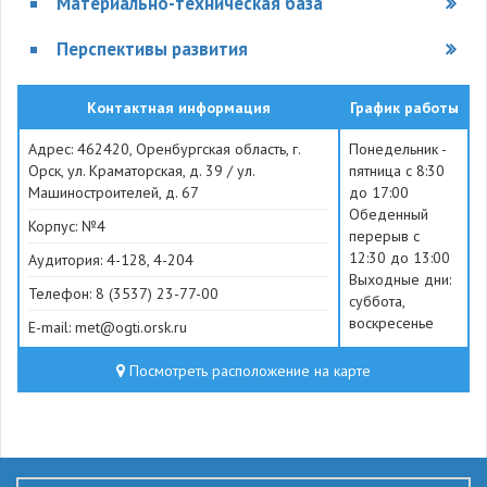
Материально-техническая база
Перспективы развития
Контактная информация
График работы
Адрес: 462420, Оренбургская область, г.
Понедельник -
Орск, ул. Краматорская, д. 39 / ул.
пятница с 8:30
Машиностроителей, д. 67
до 17:00
Обеденный
Корпус: №4
перерыв с
12:30 до 13:00
Аудитория: 4-128, 4-204
Выходные дни:
Телефон: 8 (3537) 23-77-00
суббота,
воскресенье
E-mail: met@ogti.orsk.ru
Посмотреть расположение на карте
314