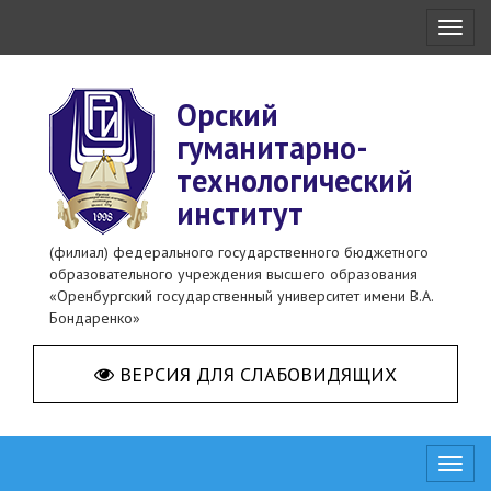
Toggl
naviga
Орский
гуманитарно-
технологический
институт
(филиал) федерального государственного бюджетного
образовательного учреждения высшего образования
«Оренбургский государственный университет имени В.А.
Бондаренко»
ВЕРСИЯ ДЛЯ СЛАБОВИДЯЩИХ
Toggl
naviga