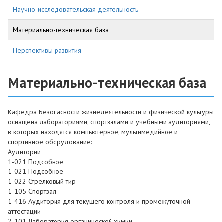
Научно-исследовательская деятельность
Материально-техническая база
Перспективы развития
Материально-техническая база
Кафедра Безопасности жизнедеятельности и физической культуры
оснащена лабораториями, спортзалами и учебными аудиториями,
в которых находятся компьютерное, мультимедийное и
спортивное оборудование:
Аудитории
1-021
Подсобное
1-021
Подсобное
1-022
Стрелковый тир
1-105
Спортзал
1-416
Аудитория для текущего контроля и промежуточной
аттестации
2-101
Лаборатория органической химии