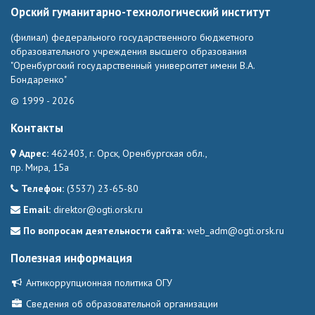
Орский гуманитарно-технологический институт
(филиал) федерального государственного бюджетного
образовательного учреждения высшего образования
"Оренбургский государственный университет имени В.А.
Бондаренко"
© 1999 - 2026
Контакты
Адрес:
462403, г. Орск, Оренбургская обл.,
пр. Мира, 15а
Телефон:
(3537) 23-65-80
Email:
direktor@ogti.orsk.ru
По вопросам деятельности сайта:
web_adm@ogti.orsk.ru
Полезная информация
Антикоррупционная политика ОГУ
Сведения об образовательной организации