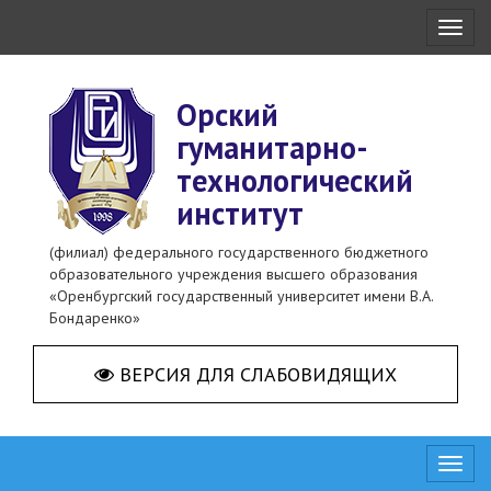
Toggl
naviga
Орский
гуманитарно-
технологический
институт
(филиал) федерального государственного бюджетного
образовательного учреждения высшего образования
«Оренбургский государственный университет имени В.А.
Бондаренко»
ВЕРСИЯ ДЛЯ СЛАБОВИДЯЩИХ
Toggl
naviga