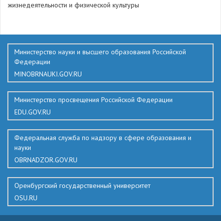
жизнедеятельности и физической культуры
456
Министерство науки и высшего образования Российской
Федерации
MINOBRNAUKI.GOV.RU
Министерство просвещения Российской Федерации
EDU.GOV.RU
Федеральная служба по надзору в сфере образования и
науки
OBRNADZOR.GOV.RU
Оренбургский государственный университет
OSU.RU