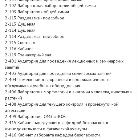
2-102
Лаборантская лаборатории общей химии
2-103
Лаборатория общей химии
2-113
Раздевалка - подсобное
2-113
Душевая
2-114
Душевая
2-114
Раздевалка - подсобное
2-115
Спортзал
2-116
Кабинет
2-119
Тренажерный зал
2-401
Аудитория для проведения лекционных и семинарских
занятий
2-403
Аудитория для проведения семинарских занятий
2-404
Помещение для хранения и профилактического
обслуживания учебного оборудования
2-406
Лаборатория морфологии и анатомии человека, животных и
растений
2-408
Аудитория для текущего контроля и промежуточной
аттестации
2-409
Лаборатория ОМЗ и ЗОЖ
2-415
Кабинет заведующего кафедрой безопасности
жизнедеятельности и физической культуры
2-416
Кабинет лаборанта кафедры безопасности