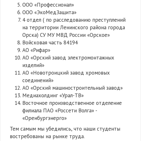
ООО «Профессионал»
ООО «ЭкоМедЗащита»
4 отдел ( по расследованию преступлений
на территории Ленинского района города
Орска) СУ МУ МВД России «Орское»
Войсковая часть 84194
АО «Рифар»
АО «Орский завод электромонтажных
изделий»
АО «Новотроицкий завод хромовых
соединений»
АО «Орский машиностроительный завод»
Медиахолдинг «Урал-ТВ»
Восточное производственное отделение
филиала ПАО «Россети Волга» -
«Оренбургэнерго»
Тем самым мы убедились, что наши студенты
востребованы на рынке труда.