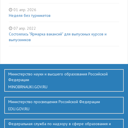
01 апр. 2026
Неделя без турникетов
07 апр. 2022
Состоялась "Ярмарка вакансий" для выпускных курсов и
выпускников
136
Министерство науки и высшего образования Российской
Федерации
MINOBRNAUKI.GOV.RU
Министерство просвещения Российской Федерации
EDU.GOV.RU
Федеральная служба по надзору в сфере образования и