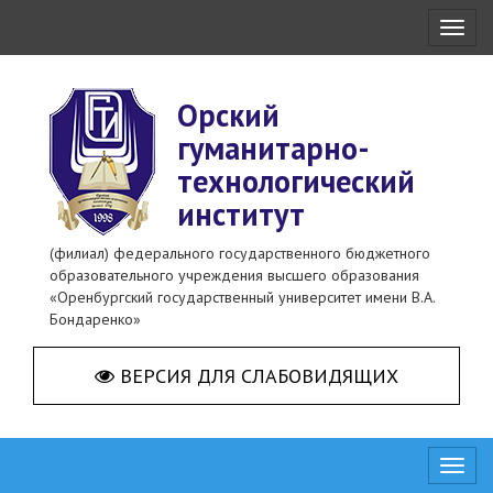
Toggl
naviga
Орский
гуманитарно-
технологический
институт
(филиал) федерального государственного бюджетного
образовательного учреждения высшего образования
«Оренбургский государственный университет имени В.А.
Бондаренко»
ВЕРСИЯ ДЛЯ СЛАБОВИДЯЩИХ
Toggl
naviga