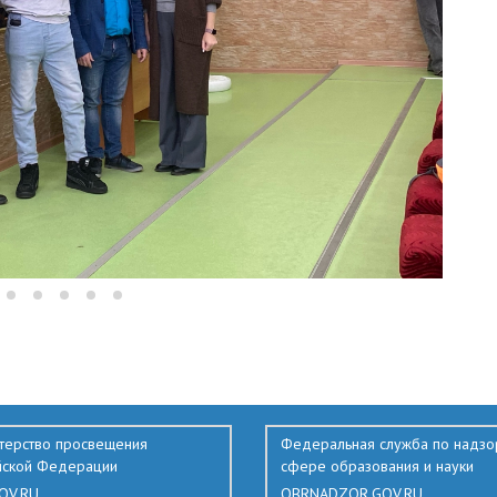
терство просвещения
Федеральная служба по надзо
йской Федерации
сфере образования и науки
OV.RU
OBRNADZOR.GOV.RU