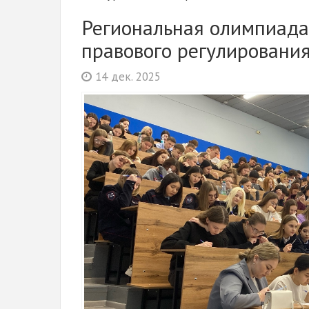
Региональная олимпиада
правового регулировани
14 дек. 2025