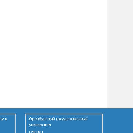
ру в
Оренбургский государственный
университет
OSU.RU