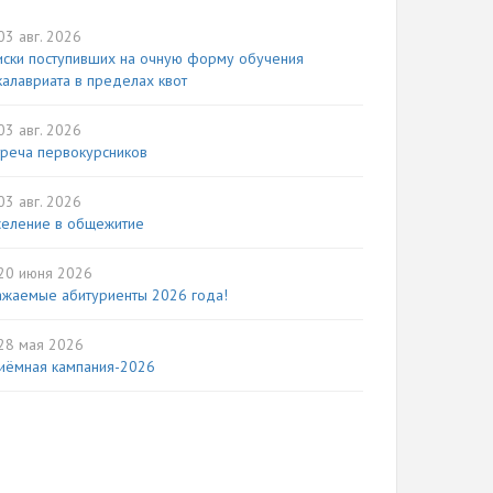
3 авг. 2026
иски поступивших на очную форму обучения
калавриата в пределах квот
3 авг. 2026
треча первокурсников
3 авг. 2026
селение в общежитие
20 июня 2026
ажаемые абитуриенты 2026 года!
28 мая 2026
иёмная кампания-2026