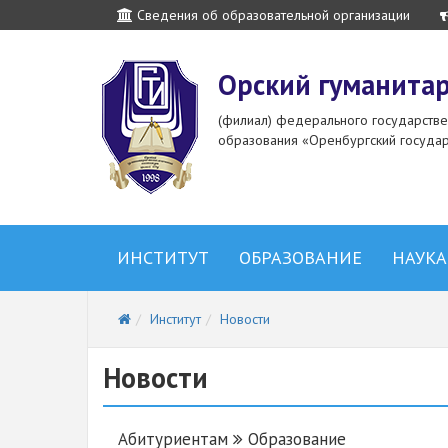
Сведения об образовательной организации
Орский гуманитар
(филиал) федерального государств
образования «Оренбургский государ
ИНСТИТУТ
ОБРАЗОВАНИЕ
НАУКА
Институт
Новости
Новости
Абитуриентам
Образование