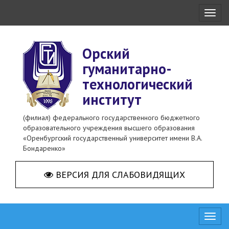
Toggl
naviga
Орский
гуманитарно-
технологический
институт
(филиал) федерального государственного бюджетного
образовательного учреждения высшего образования
«Оренбургский государственный университет имени В.А.
Бондаренко»
ВЕРСИЯ ДЛЯ СЛАБОВИДЯЩИХ
Toggl
naviga