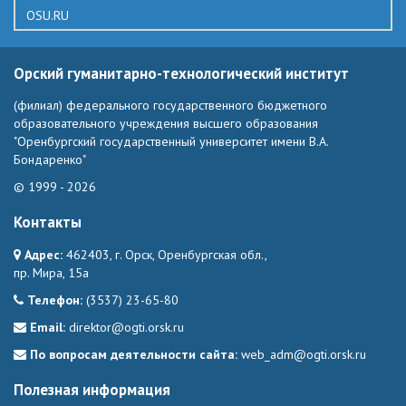
OSU.RU
Орский гуманитарно-технологический институт
(филиал) федерального государственного бюджетного
образовательного учреждения высшего образования
"Оренбургский государственный университет имени В.А.
Бондаренко"
© 1999 - 2026
Контакты
Адрес:
462403, г. Орск, Оренбургская обл.,
пр. Мира, 15а
Телефон:
(3537) 23-65-80
Email:
direktor@ogti.orsk.ru
По вопросам деятельности сайта:
web_adm@ogti.orsk.ru
Полезная информация