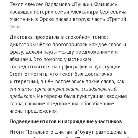
Текст Алексея Варламова «Пушкин. Фамилия»
посвящён истории семьи Александра Сергеевича.
Участники в Орске писали вторую часть «Третий
сын».
Диктовка проходила в спокойном темпе:
диктаторы чётко проговаривали каждое слово и
фразу, делали паузы между предложениями и
абзацами. Это помогло участникам
сосредоточиться на орфографии и пунктуации.
Стоит отметить, что текст был достаточно
интересный, в нём встречались такие слова, как:
епитимья, арап, аннулировать, созидательный,
пребывать
. Интересна была пунктуация: вводные
слова, сложные предложения, обособленные
члены предложения.
Подведение итогов и награждение участников
Итоги "Тотального диктанта" будут размещены в