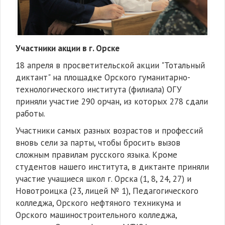
Участники акции в г. Орске
18 апреля в просветительской акции "Тотальный
диктант" на площадке Орского гуманитарно-
технологического института (филиала) ОГУ
приняли участие 290 орчан, из которых 278 сдали
работы.
Участники самых разных возрастов и профессий
вновь сели за парты, чтобы бросить вызов
сложным правилам русского языка. Кроме
студентов нашего института, в диктанте приняли
участие учащиеся школ г. Орска (1, 8, 24, 27) и
Новотроицка (23, лицей № 1), Педагогического
колледжа, Орского нефтяного техникума и
Орского машиностроительного колледжа,