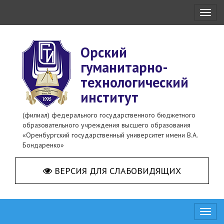
Toggl
naviga
Орский
гуманитарно-
технологический
институт
(филиал) федерального государственного бюджетного
образовательного учреждения высшего образования
«Оренбургский государственный университет имени В.А.
Бондаренко»
ВЕРСИЯ ДЛЯ СЛАБОВИДЯЩИХ
Toggl
naviga