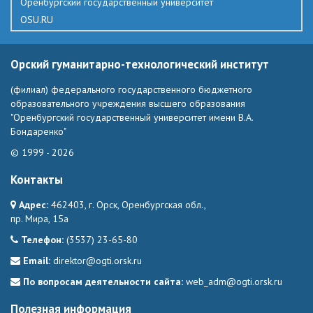
Оренбургский государственный университет
OSU.RU
Орский гуманитарно-технологический институт
(филиал) федерального государственного бюджетного
образовательного учреждения высшего образования
"Оренбургский государственный университет имени В.А.
Бондаренко"
© 1999 - 2026
Контакты
Адрес:
462403, г. Орск, Оренбургская обл.,
пр. Мира, 15а
Телефон:
(3537) 23-65-80
Email:
direktor@ogti.orsk.ru
По вопросам деятельности сайта:
web_adm@ogti.orsk.ru
Полезная информация