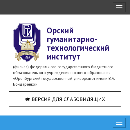
Toggl
naviga
Орский
гуманитарно-
технологический
институт
(филиал) федерального государственного бюджетного
образовательного учреждения высшего образования
«Оренбургский государственный университет имени В.А.
Бондаренко»
ВЕРСИЯ ДЛЯ СЛАБОВИДЯЩИХ
Toggl
naviga