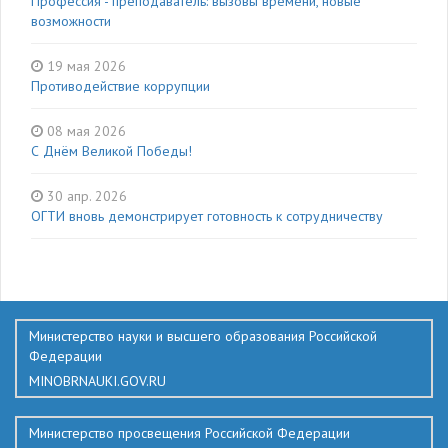
Профессия - преподаватель: вызовы времени, новые
возможности
19 мая 2026
Противодействие коррупции
08 мая 2026
С Днём Великой Победы!
30 апр. 2026
ОГТИ вновь демонстрирует готовность к сотрудничеству
136
Министерство науки и высшего образования Российской
Федерации
MINOBRNAUKI.GOV.RU
Министерство просвещения Российской Федерации