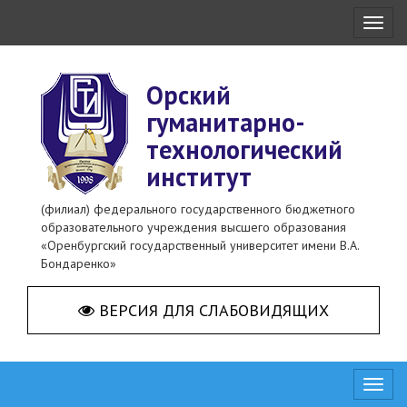
Toggl
naviga
Орский
гуманитарно-
технологический
институт
(филиал) федерального государственного бюджетного
образовательного учреждения высшего образования
«Оренбургский государственный университет имени В.А.
Бондаренко»
ВЕРСИЯ ДЛЯ СЛАБОВИДЯЩИХ
Toggl
naviga