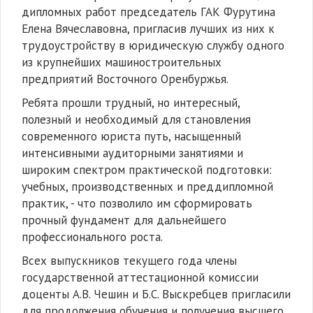
дипломных работ председатель ГАК Фурутина
Елена Вячеславовна, пригласив лучших из них к
трудоустройству в юридическую службу одного
из крупнейших машиностроительных
предприятий Восточного Оренбуржья.
Ребята прошли трудный, но интересный,
полезный и необходимый для становления
современного юриста путь, насыщенный
интенсивными аудиторными занятиями и
широким спектром практической подготовки:
учебных, производственных и преддипломной
практик, - что позволило им сформировать
прочный фундамент для дальнейшего
профессионального роста.
Всех выпускников текущего года члены
государственной аттестационной комиссии
доценты А.В. Чешин и Б.С. Выскребцев пригласили
для продолжения обучения и получения высшего