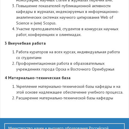
монографий, научных статей в журналах перечня ВАК.
Повышение показателей публикационной активности
кафедры в журналах, индексируемых в информационно-
аналитических системах научного цитирования Web of
Science и (или) Scopus.
Участие преподавателей, студентов в конкурсах научных
работ, конференциях и олимпиадах.
3 Внеучебная работа
Работа кураторов на всех курсах, индивидуальная работа
со студентами
Профориентационная работа в образовательных
учреждениях города Орска и Восточного Оренбуржья
4
Материально-техническая база
Укрепление материально-технической базы кафедры и на
этой основе надлежащее обеспечение учебного процесса.
Расширение материально-технической базы кафедры
513
Министерство науки и высшего образования Российской