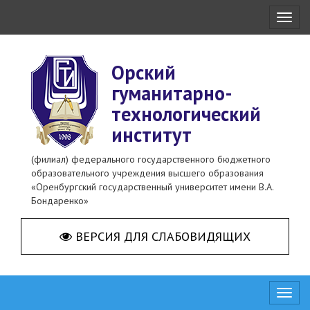
Toggl
naviga
Орский
гуманитарно-
технологический
институт
(филиал) федерального государственного бюджетного
образовательного учреждения высшего образования
«Оренбургский государственный университет имени В.А.
Бондаренко»
ВЕРСИЯ ДЛЯ СЛАБОВИДЯЩИХ
Toggl
naviga