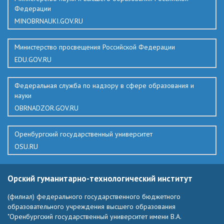
Федерации
MINOBRNAUKI.GOV.RU
Министерство просвещения Российской Федерации
EDU.GOV.RU
Федеральная служба по надзору в сфере образования и
науки
OBRNADZOR.GOV.RU
Оренбургский государственный университет
OSU.RU
Орский гуманитарно-технологический институт
(филиал) федерального государственного бюджетного
образовательного учреждения высшего образования
"Оренбургский государственный университет имени В.А.