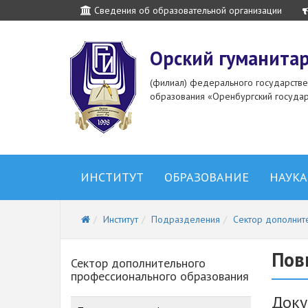
Сведения об образовательной организации
Орский гуманитар
(филиал) федерального государств
образования «Оренбургский государ
ИНСТИТУТ
ОБРАЗОВАНИЕ
НАУКА
Институт
Подразделения
Сектор дополнит
Пов
Сектор дополнительного
профессионального образования
Док