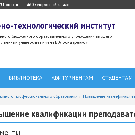
Новости
Электронный каталог
но-технологический институт
енного бюджетного образовательного учреждения высшего
ственный университет имени В.А. Бондаренко»
БИБЛИОТЕКА
АБИТУРИЕНТАМ
СТУДЕНТАМ
ельного профессионального образования
Повышение квалификации 
ышение квалификации преподавате
ументы