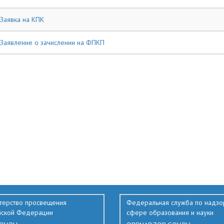
Заявка на КПК
Заявление о зачислении на ФПКП
терство просвещения
Федеральная служба по надзо
йской Федерации
сфере образования и науки