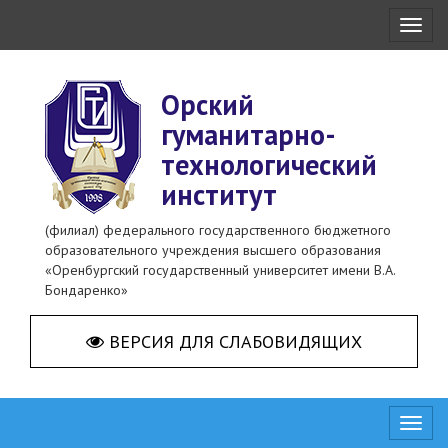
Toggl
naviga
Орский
гуманитарно-
технологический
институт
(филиал) федерального государственного бюджетного
образовательного учреждения высшего образования
«Оренбургский государственный университет имени В.А.
Бондаренко»
ВЕРСИЯ ДЛЯ СЛАБОВИДЯЩИХ
Toggl
naviga