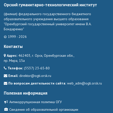
Орский гуманитарно-технологический институт
(филиал) федерального государственного бюджетного
образовательного учреждения высшего образования
"Оренбургский государственный университет имени В.А.
Бондаренко"
© 1999 - 2026
Контакты
Адрес:
462403, г. Орск, Оренбургская обл.,
пр. Мира, 15а
Телефон:
(3537) 23-65-80
Email:
direktor@ogti.orsk.ru
По вопросам деятельности сайта:
web_adm@ogti.orsk.ru
Полезная информация
Антикоррупционная политика ОГУ
Сведения об образовательной организации