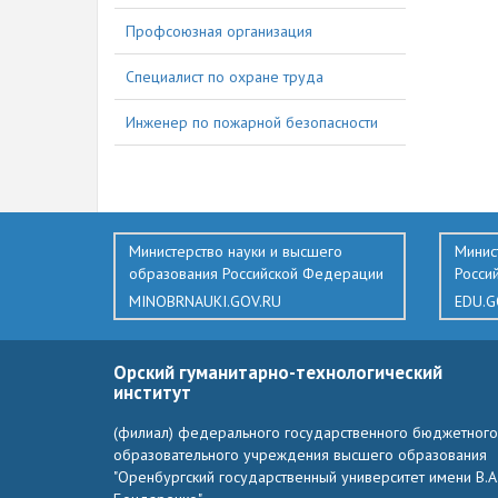
Профсоюзная организация
Специалист по охране труда
Инженер по пожарной безопасности
Министерство науки и высшего
Минис
образования Российской Федерации
Росси
MINOBRNAUKI.GOV.RU
EDU.G
Орский гуманитарно-технологический
институт
(филиал) федерального государственного бюджетного
образовательного учреждения высшего образования
"Оренбургский государственный университет имени В.А