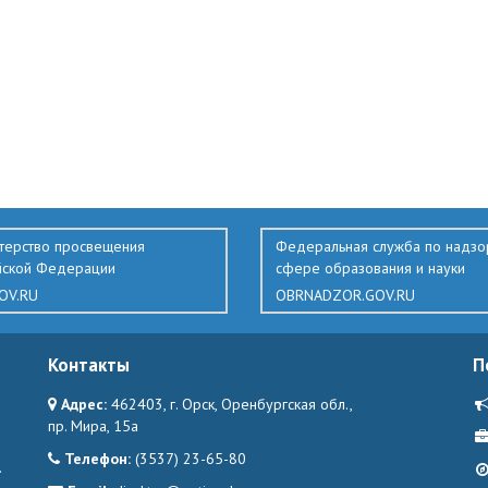
терство просвещения
Федеральная служба по надзо
йской Федерации
сфере образования и науки
OV.RU
OBRNADZOR.GOV.RU
Контакты
П
Адрес:
462403, г. Орск, Оренбургская обл.,
пр. Мира, 15а
Телефон:
(3537) 23-65-80
.