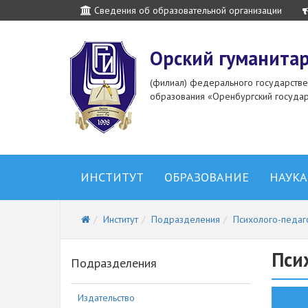
Сведения об образовательной организации
Орский гуманитар
(филиал) федерального государств
образования «Оренбургский государ
ИНСТИТУТ
ОБРАЗОВАНИЕ
НАУКА
Институт
Подразделения
Психолого-педаг
Пси
Подразделения
Издательство