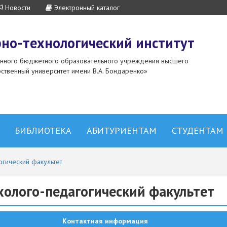
Новости
Электронный каталог
но-технологический институт
енного бюджетного образовательного учреждения высшего
ственный университет имени В.А. Бондаренко»
БИБЛИОТЕКА
АБИТУРИЕНТАМ
СТУДЕНТАМ
огический факультет
холого-педагогический факультет
Контактная информация