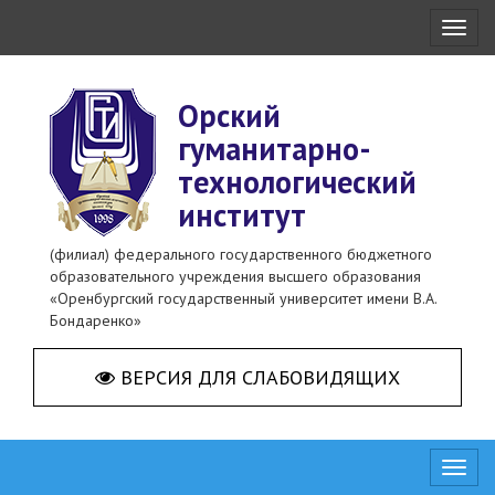
Toggl
naviga
Орский
гуманитарно-
технологический
институт
(филиал) федерального государственного бюджетного
образовательного учреждения высшего образования
«Оренбургский государственный университет имени В.А.
Бондаренко»
ВЕРСИЯ ДЛЯ СЛАБОВИДЯЩИХ
Toggl
naviga