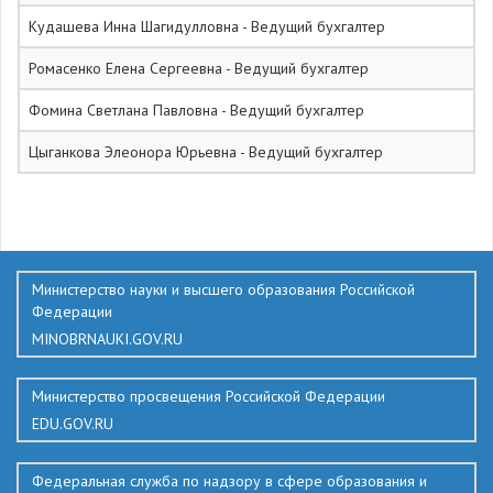
Кудашева Инна Шагидулловна - Ведущий бухгалтер
Ромасенко Елена Сергеевна - Ведущий бухгалтер
Фомина Светлана Павловна - Ведущий бухгалтер
Цыганкова Элеонора Юрьевна - Ведущий бухгалтер
544
Министерство науки и высшего образования Российской
Федерации
MINOBRNAUKI.GOV.RU
Министерство просвещения Российской Федерации
EDU.GOV.RU
Федеральная служба по надзору в сфере образования и