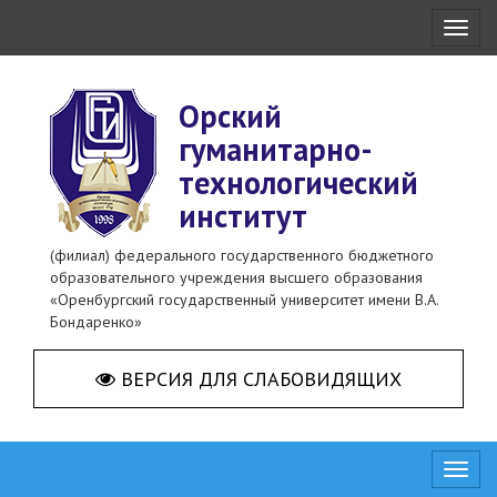
Toggl
naviga
Орский
гуманитарно-
технологический
институт
(филиал) федерального государственного бюджетного
образовательного учреждения высшего образования
«Оренбургский государственный университет имени В.А.
Бондаренко»
ВЕРСИЯ ДЛЯ СЛАБОВИДЯЩИХ
Toggl
naviga