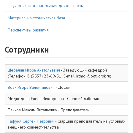
Научно-исследовательская деятельность
Материально-техническая база
Перспективы развития
Сотрудники
Шебалин Игорь Анатольевич
- Заведующий кафедрой
(Телефон: 8 (3537) 23-69-51; E-mail: irtmoi@ogti.orsk.ru)
Вовк Игорь Валентинович
- Доцент
Медведева Елена Викторовна - Старший лаборант
Панков Максим Витальевич - Преподаватель
Тафуня Сергей Петрович
- Старший преподаватель на условиях
внешнего совместительства