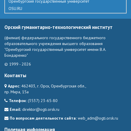
Оренбургский государственный университет
OSU.RU
Орский гуманитарно-технологический институт
(филиал) федерального государственного бюджетного
образовательного учреждения высшего образования
"Оренбургский государственный университет имени В.А.
Бондаренко"
© 1999 - 2026
Контакты
Адрес:
462403, г. Орск, Оренбургская обл.,
пр. Мира, 15а
Телефон:
(3537) 23-65-80
Email:
direktor@ogti.orsk.ru
По вопросам деятельности сайта:
web_adm@ogti.orsk.ru
Полезная информация