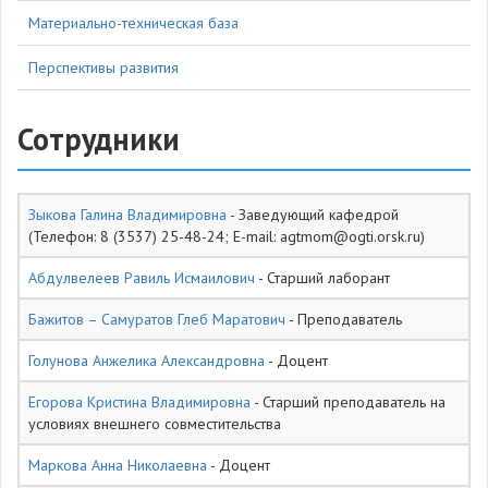
Материально-техническая база
Перспективы развития
Сотрудники
Зыкова Галина Владимировна
- Заведующий кафедрой
(Телефон: 8 (3537) 25-48-24; E-mail: agtmom@ogti.orsk.ru)
Абдулвелеев Равиль Исмаилович
- Старший лаборант
Бажитов – Самуратов Глеб Маратович
- Преподаватель
Голунова Анжелика Александровна
- Доцент
Егорова Кристина Владимировна
- Старший преподаватель на
условиях внешнего совместительства
Маркова Анна Николаевна
- Доцент