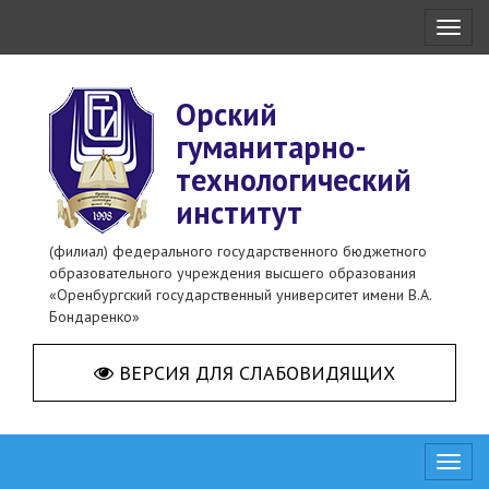
Toggl
naviga
Орский
гуманитарно-
технологический
институт
(филиал) федерального государственного бюджетного
образовательного учреждения высшего образования
«Оренбургский государственный университет имени В.А.
Бондаренко»
ВЕРСИЯ ДЛЯ СЛАБОВИДЯЩИХ
Toggl
naviga