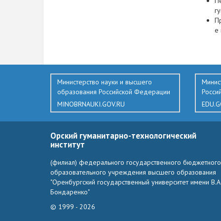
П
г
Пр
е 
502
Министерство науки и высшего
Минис
образования Российской Федерации
Росси
MINOBRNAUKI.GOV.RU
EDU.G
Орский гуманитарно-технологический
институт
(филиал) федерального государственного бюджетного
образовательного учреждения высшего образования
"Оренбургский государственный университет имени В.А
Бондаренко"
© 1999 - 2026