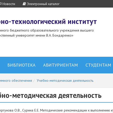
Новости
Электронный каталог
но-технологический институт
енного бюджетного образовательного учреждения высшего
ственный университет имени В.А. Бондаренко»
БИБЛИОТЕКА
АБИТУРИЕНТАМ
СТУДЕНТАМ
ммного обеспечения
Учебно-методическая деятельность
бно-методическая деятельность
ергунова О.В., Сурина Е.Е. Методические рекомендации к выполнению 