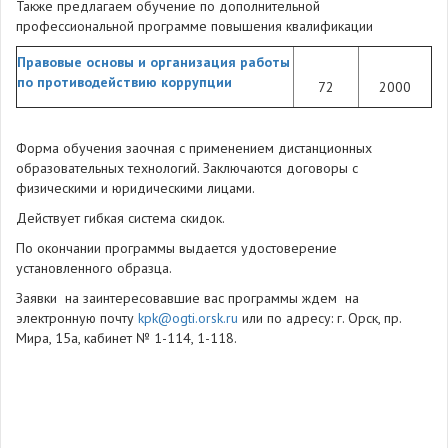
Также предлагаем обучение по дополнительной
профессиональной программе повышения квалификации
Правовые основы и организация работы
по противодействию коррупции
72
2000
Форма обучения заочная с применением дистанционных
образовательных технологий. Заключаются договоры с
физическими и юридическими лицами.
Действует гибкая система скидок.
По окончании программы выдается удостоверение
установленного образца.
Заявки на заинтересовавшие вас программы ждем на
электронную почту
kpk@ogti.orsk.ru
или по адресу: г. Орск, пр.
Мира, 15а, кабинет № 1-114, 1-118.