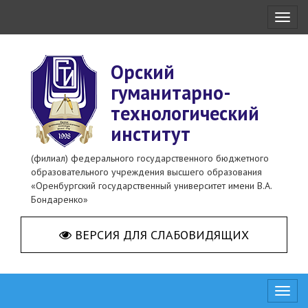
Toggl
naviga
Орский
гуманитарно-
технологический
институт
(филиал) федерального государственного бюджетного
образовательного учреждения высшего образования
«Оренбургский государственный университет имени В.А.
Бондаренко»
ВЕРСИЯ ДЛЯ СЛАБОВИДЯЩИХ
Toggl
naviga