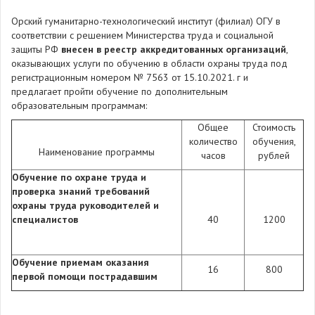
Орский гуманитарно-технологический институт (филиал) ОГУ в
соответствии с решением Министерства труда и социальной
защиты РФ
внесен в реестр аккредитованных организаций
,
оказывающих услуги по обучению в области охраны труда под
регистрационным номером № 7563 от 15.10.2021. г и
предлагает пройти обучение по дополнительным
образовательным программам:
Общее
Стоимость
количество
обучения,
Наименование программы
часов
рублей
Обучение по охране труда и
проверка знаний требований
охраны труда руководителей и
специалистов
40
1200
Обучение приемам оказания
16
800
первой помощи пострадавшим