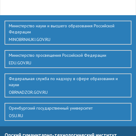
703
Министерство науки и высшего образования Российской
Федерации
MINOBRNAUKI.GOV.RU
Министерство просвещения Российской Федерации
EDU.GOV.RU
Федеральная служба по надзору в сфере образования и
науки
OBRNADZOR.GOV.RU
Оренбургский государственный университет
OSU.RU
Орский гуманитарно-технологический институт