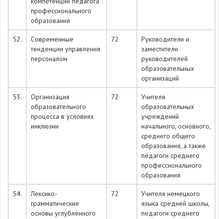
компетенции педагога
профессионального
образования
52.
Современные
72
Руководители и
тенденции управления
заместители
персоналом
руководителей
образовательных
организаций
53.
Организация
72
Учителя
образовательного
образовательных
процесса в условиях
учреждений
инклюзии
начального, основного,
среднего общего
образования, а также
педагоги среднего
профессионального
образования
54.
Лексико-
72
Учителя немецкого
грамматические
языка средней школы,
основы углублённого
педагоги среднего