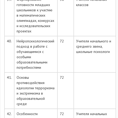
готовности младших
классов
школьников к участию
в математических
олимпиадах, конкурсах
и исследовательских
проектах
40.
Нейропсихологический
72
Учителя начального и
подход в работе с
среднего звена,
обучающимися с
школьные психологи
особыми
образовательными
потребностями
41.
Основы
72
противодействия
идеологии терроризма
и экстремизма в
образовательной
среде
42.
Особенности
72
Учителя начальных