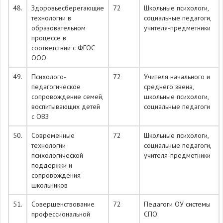
48.
Здоровьесберегающие
72
Школьные психологи,
технологии в
социальные педагоги,
образовательном
учителя-предметники
процессе в
соответствии с ФГОС
ООО
49.
Психолого-
72
Учителя начального и
педагогическое
среднего звена,
сопровождение семей,
школьные психологи,
воспитывающих детей
социальные педагоги
с ОВЗ
50.
Современные
72
Школьные психологи,
технологии
социальные педагоги,
психологической
учителя-предметники
поддержки и
сопровождения
школьников
51.
Совершенствование
72
Педагоги ОУ системы
профессиональной
СПО