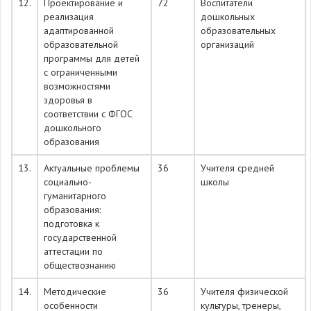
12.
Проектирование и
72
Воспитатели
реализация
дошкольных
адаптированной
образовательных
образовательной
организаций
программы для детей
с ограниченными
возможностями
здоровья в
соответствии с ФГОС
дошкольного
образования
13.
Актуальные проблемы
36
Учителя средней
социально-
школы
гуманитарного
образования:
подготовка к
государственной
аттестации по
обществознанию
14.
Методические
36
Учителя физической
особенности
культуры, тренеры,