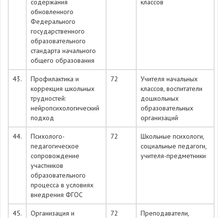
содержания
классов
обновленного
Федерального
государственного
образовательного
стандарта начального
общего образования
43.
Профилактика и
72
Учителя начальных
коррекция школьных
классов, воспитатели
трудностей:
дошкольных
нейропсихологический
образовательных
подход
организаций
44.
Психолого-
72
Школьные психологи,
педагогическое
социальные педагоги,
сопровождение
учителя-предметники
участников
образовательного
процесса в условиях
внедрения ФГОС
45.
Организация и
72
Преподаватели,