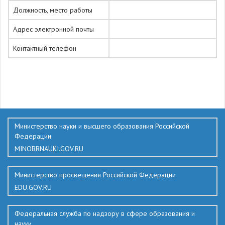
Должность, место работы
Адрес электронной почты
Контактный телефон
355
Министерство науки и высшего образования Российской
Федерации
MINOBRNAUKI.GOV.RU
Министерство просвещения Российской Федерации
EDU.GOV.RU
Федеральная служба по надзору в сфере образования и
науки