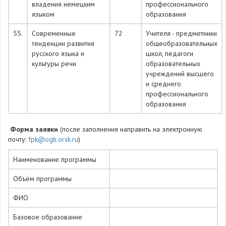
владения немецким
профессионального
языком
образования
55.
Современные
72
Учителя - предметники
тенденции развития
общеобразовательных
русского языка и
школ, педагоги
культуры речи
образовательных
учреждений высшего
и среднего
профессионального
образования
Форма заявки
(после заполнения направить на электронную
почту:
fpk@ogti.orsk.ru
)
Наименование программы
Объём программы
ФИО
Базовое образование