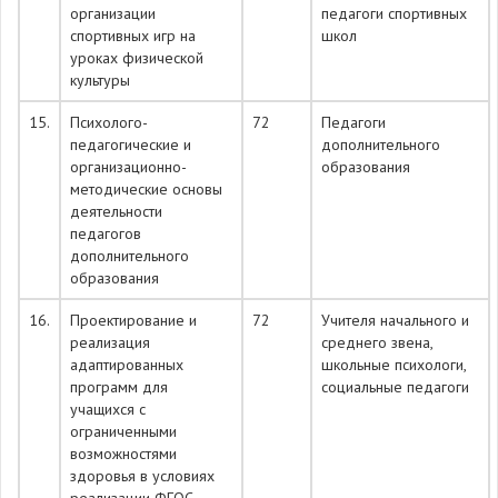
организации
педагоги спортивных
спортивных игр на
школ
уроках физической
культуры
15.
Психолого-
72
Педагоги
педагогические и
дополнительного
организационно-
образования
методические основы
деятельности
педагогов
дополнительного
образования
16.
Проектирование и
72
Учителя начального и
реализация
среднего звена,
адаптированных
школьные психологи,
программ для
социальные педагоги
учащихся с
ограниченными
возможностями
здоровья в условиях