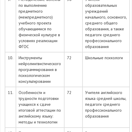
по выполнению
образовательных
предметного
учреждений
(межпредметного)
начального, основного,
учебного проекта
среднего общего
обучающимися по
образования, а также
физической культуре в
педагоги среднего
условиях реализации
профессионального
ФГОС
образования
10.
Инструменты
72
Школьные психологи
нейролингвистического
программирования в
психологическом
консультировании
11.
Особенности и
72
Учителя английского
трудности подготовки
языка средней школы,
учащихся к сдаче
педагоги среднего
итоговой аттестации по
профессионального
английскому языку:
образования
методы и технологии