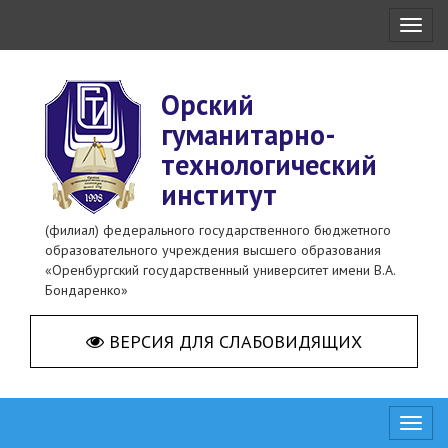
Toggl
naviga
Орский
гуманитарно-
технологический
институт
(филиал) федерального государственного бюджетного
образовательного учреждения высшего образования
«Оренбургский государственный университет имени В.А.
Бондаренко»
ВЕРСИЯ ДЛЯ СЛАБОВИДЯЩИХ
Toggl
naviga