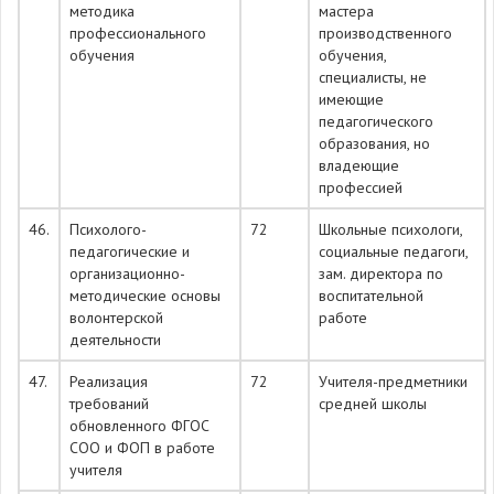
методика
мастера
профессионального
производственного
обучения
обучения,
специалисты, не
имеющие
педагогического
образования, но
владеющие
профессией
46.
Психолого-
72
Школьные психологи,
педагогические и
социальные педагоги,
организационно-
зам. директора по
методические основы
воспитательной
волонтерской
работе
деятельности
47.
Реализация
72
Учителя-предметники
требований
средней школы
обновленного ФГОС
СОО и ФОП в работе
учителя