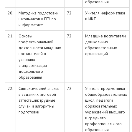
образования
20.
Методика подготовки
72
Учителя информатики
школьников к ЕГЭ по
и ИКТ
информатике
21.
Основы
72
Младшие воспитатели
профессиональной
дошкольных
деятельности младших
образовательных
воспитателей в
организаций
условиях
стандартизации
дошкольного
образования
22.
Синтаксический анализ
72
Учителя-предметники
в заданиях итоговой
общеобразовательных
аттестации: трудные
школ, педагоги
случаи и алгоритмы
образовательных
подготовки
учреждений высшего
и среднего
профессионального
образования