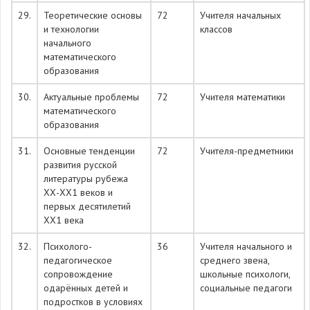
29.
Теоретические основы
72
Учителя начальных
и технологии
классов
начального
математического
образования
30.
Актуальные проблемы
72
Учителя математики
математического
образования
31.
Основные тенденции
72
Учителя-предметники
развития русской
литературы рубежа
ХХ-ХХ1 веков и
первых десятилетий
ХХ1 века
32.
Психолого-
36
Учителя начального и
педагогическое
среднего звена,
сопровождение
школьные психологи,
одарённых детей и
социальные педагоги
подростков в условиях