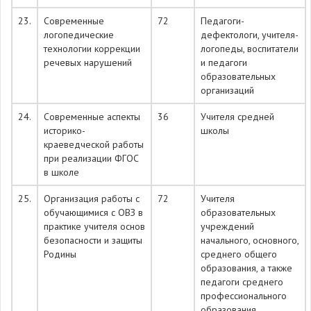
23.
Современные
72
Педагоги-
логопедические
дефектологи, учителя-
технологии коррекции
логопеды, воспитатели
речевых нарушений
и педагоги
образовательных
организаций
24.
Современные аспекты
36
Учителя средней
историко-
школы
краеведческой работы
при реализации ФГОС
в школе
25.
Организация работы с
72
Учителя
обучающимися с ОВЗ в
образовательных
практике учителя основ
учреждений
безопасности и защиты
начального, основного,
Родины
среднего общего
образования, а также
педагоги среднего
профессионального
образования