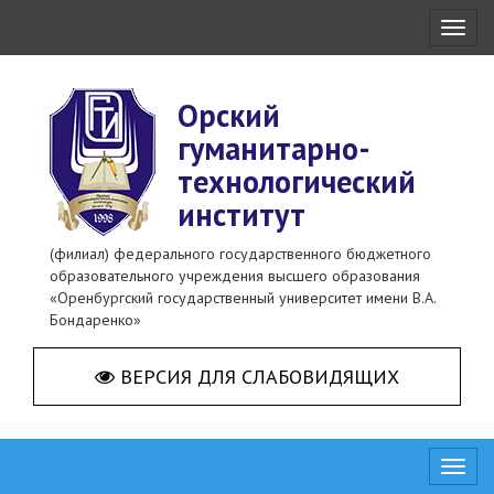
Toggl
naviga
Орский
гуманитарно-
технологический
институт
(филиал) федерального государственного бюджетного
образовательного учреждения высшего образования
«Оренбургский государственный университет имени В.А.
Бондаренко»
ВЕРСИЯ ДЛЯ СЛАБОВИДЯЩИХ
Toggl
naviga