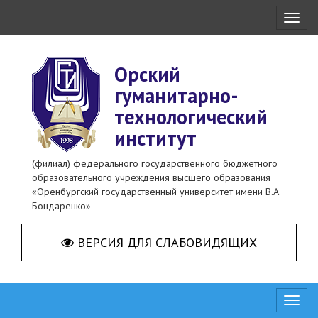
Toggl
naviga
Орский
гуманитарно-
технологический
институт
(филиал) федерального государственного бюджетного
образовательного учреждения высшего образования
«Оренбургский государственный университет имени В.А.
Бондаренко»
ВЕРСИЯ ДЛЯ СЛАБОВИДЯЩИХ
Toggl
naviga