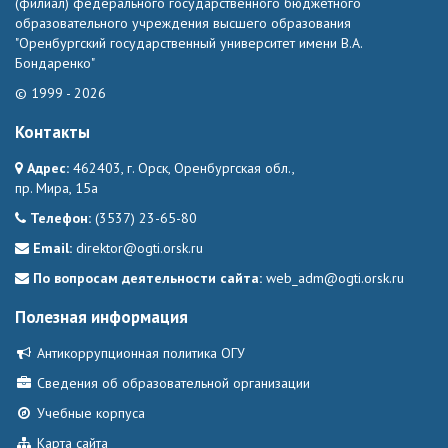
(филиал) федерального государственного бюджетного
образовательного учреждения высшего образования
"Оренбургский государственный университет имени В.А.
Бондаренко"
© 1999 - 2026
Контакты
Адрес:
462403, г. Орск, Оренбургская обл.,
пр. Мира, 15а
Телефон:
(3537) 23-65-80
Email:
direktor@ogti.orsk.ru
По вопросам деятельности сайта:
web_adm@ogti.orsk.ru
Полезная информация
Антикоррупционная политика ОГУ
Сведения об образовательной организации
Учебные корпуса
Карта сайта