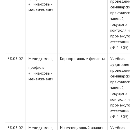
проведен
«Финансовый
семинарск
менеджмент»
практическ
занятий,
текущего
контроля и
промежуто
аттестации
(№ 1-305)
38.03.02
Менеджмент,
Корпоративные финансы
Учебная
аудитория
профиль
проведен
«Финансовый
семинарск
менеджмент»
практическ
занятий,
текущего
контроля и
промежуто
аттестации
(№ 1-305)
38.03.02
Менеджмент,
Инвестиционный анализ
Учебная