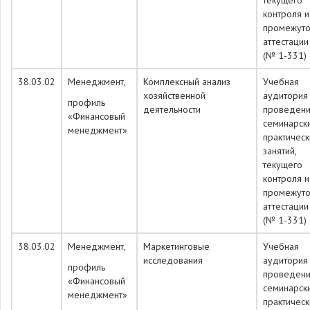
текущего
контроля и
промежуто
аттестации
(№ 1-331)
38.03.02
Менеджмент,
Комплексный анализ
Учебная
хозяйственной
аудитория
профиль
деятельности
проведен
«Финансовый
семинарск
менеджмент»
практическ
занятий,
текущего
контроля и
промежуто
аттестации
(№ 1-331)
38.03.02
Менеджмент,
Маркетинговые
Учебная
исследования
аудитория
профиль
проведен
«Финансовый
семинарск
менеджмент»
практическ