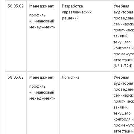
38.03.02
Менеджмент,
Разработка
Учебная
управленческих
аудитория
профиль
решений
проведен
«Финансовый
семинарск
менеджмент»
практическ
занятий,
текущего
контроля и
промежуто
аттестации
(№ 1-324)
38.03.02
Менеджмент,
Логистика
Учебная
аудитория
профиль
проведен
«Финансовый
семинарск
менеджмент»
практическ
занятий,
текущего
контроля и
промежуто
аттестации