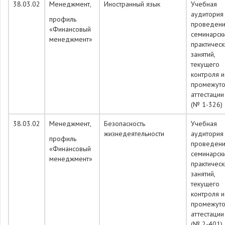
38.03.02
Менеджмент,
Иностранный язык
Учебная
аудитория
профиль
проведен
«Финансовый
семинарск
менеджмент»
практическ
занятий,
текущего
контроля и
промежуто
аттестации
(№ 1-326)
38.03.02
Менеджмент,
Безопасность
Учебная
жизнедеятельности
аудитория
профиль
проведен
«Финансовый
семинарск
менеджмент»
практическ
занятий,
текущего
контроля и
промежуто
аттестации
(№ 2-401)