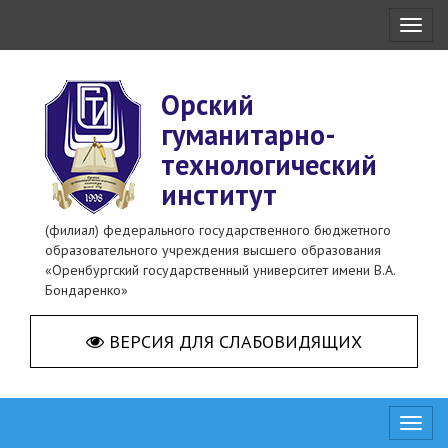
Toggl
naviga
Орский
гуманитарно-
технологический
институт
(филиал) федерального государственного бюджетного
образовательного учреждения высшего образования
«Оренбургский государственный университет имени В.А.
Бондаренко»
ВЕРСИЯ ДЛЯ СЛАБОВИДЯЩИХ
Toggl
naviga