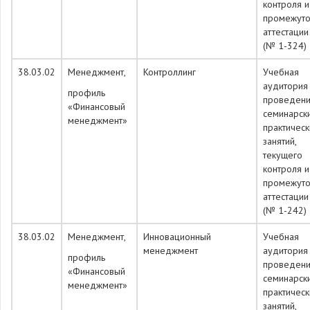
контроля и
промежуто
аттестации
(№ 1-324)
38.03.02
Менеджмент,
Контроллинг
Учебная
аудитория
профиль
проведен
«Финансовый
семинарск
менеджмент»
практическ
занятий,
текущего
контроля и
промежуто
аттестации
(№ 1-242)
38.03.02
Менеджмент,
Инновационный
Учебная
менеджмент
аудитория
профиль
проведен
«Финансовый
семинарск
менеджмент»
практическ
занятий,