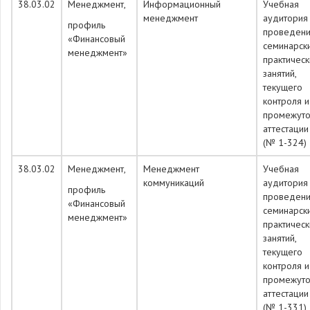
38.03.02
Менеджмент,
Информационный
Учебная
менеджмент
аудитория
профиль
проведен
«Финансовый
семинарск
менеджмент»
практическ
занятий,
текущего
контроля и
промежуто
аттестации
(№ 1-324)
38.03.02
Менеджмент,
Менеджмент
Учебная
коммуникаций
аудитория
профиль
проведен
«Финансовый
семинарск
менеджмент»
практическ
занятий,
текущего
контроля и
промежуто
аттестации
(№ 1-331)