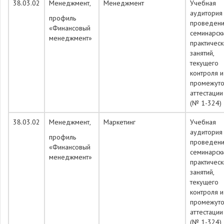
38.03.02
Менеджмент,
Менеджмент
Учебная
аудитория
профиль
проведен
«Финансовый
семинарск
менеджмент»
практическ
занятий,
текущего
контроля и
промежуто
аттестации
(№ 1-324)
38.03.02
Менеджмент,
Маркетинг
Учебная
аудитория
профиль
проведен
«Финансовый
семинарск
менеджмент»
практическ
занятий,
текущего
контроля и
промежуто
аттестации
(№ 1-324)