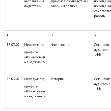
направления
практик в соответствии с
помещений
подготовки
учебным планом
помещений
самостоят
работы
1
2
3
38.03.02
Менеджмент,
Философия
Лекционна
аудитория
профиль
144)
«Финансовый
менеджмент»
38.03.02
Менеджмент,
История
Лекционна
аудитория
профиль
144)
«Финансовый
менеджмент»