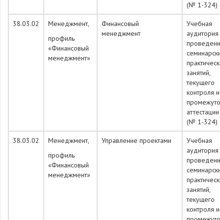
(№ 1-324)
38.03.02
Менеджмент,
Финансовый
Учебная
менеджмент
аудитория
профиль
проведен
«Финансовый
семинарск
менеджмент»
практическ
занятий,
текущего
контроля и
промежуто
аттестации
(№ 1-324)
38.03.02
Менеджмент,
Управление проектами
Учебная
аудитория
профиль
проведен
«Финансовый
семинарск
менеджмент»
практическ
занятий,
текущего
контроля и
промежуто