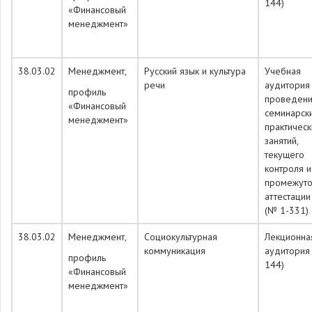
144)
«Финансовый
менеджмент»
38.03.02
Менеджмент,
Русский язык и культура
Учебная
речи
аудитория
профиль
проведен
«Финансовый
семинарск
менеджмент»
практическ
занятий,
текущего
контроля и
промежуто
аттестации
(№ 1-331)
38.03.02
Менеджмент,
Социокультурная
Лекционна
коммуникация
аудитория
профиль
144)
«Финансовый
менеджмент»