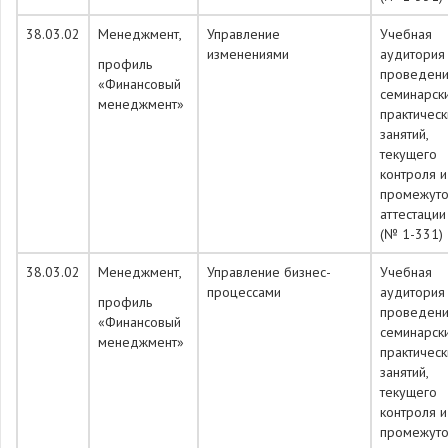
38.03.02
Менеджмент,
Управление
Учебная
изменениями
аудитория
профиль
проведен
«Финансовый
семинарск
менеджмент»
практическ
занятий,
текущего
контроля и
промежуто
аттестации
(№ 1-331)
38.03.02
Менеджмент,
Управление бизнес-
Учебная
процессами
аудитория
профиль
проведен
«Финансовый
семинарск
менеджмент»
практическ
занятий,
текущего
контроля и
промежуто