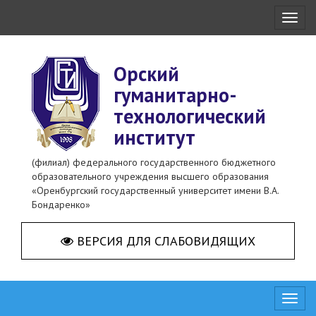
Toggl
naviga
Орский
гуманитарно-
технологический
институт
(филиал) федерального государственного бюджетного
образовательного учреждения высшего образования
«Оренбургский государственный университет имени В.А.
Бондаренко»
ВЕРСИЯ ДЛЯ СЛАБОВИДЯЩИХ
Toggl
naviga