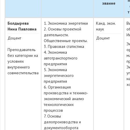
п
звание
т
Болдырева
1. Экономика энергетики
Канд. экон.
В
Нина Павловна
2. Основы проектной
наук
о
деятельности.
И
Доцент
Доцент
Общественные проекты.
Э
3. Правовая статистика
Преподаватель
о
4. Экономика
без категории на
м
автотранспортного
условиях
п
предприятия
внутреннего
Э
5. Экономика
совместительства
у
энергетического
н
предприятия
х
6. Организация
производства и технико-
экономический анализ
технологических
процессов
7. Основы
делопроизводства и
документооборота