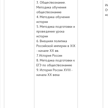
3. Обществознание.
И
Методика обучения
О
обществознанию
и
4. Методика обучения
истории
5. Методика подготовки и
проведения урока
истории
6. Внешняя политика
Российской империи в XIX
- начале XX вв.
7. История России
8. Методика подготовки к
ЕГЭ по обществознанию
9. История России XVIII -
начала XX века