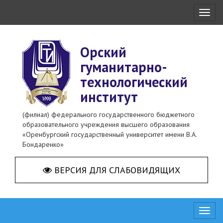
Toggl
naviga
Орский
гуманитарно-
технологический
институт
(филиал) федерального государственного бюджетного
образовательного учреждения высшего образования
«Оренбургский государственный университет имени В.А.
Бондаренко»
ВЕРСИЯ ДЛЯ СЛАБОВИДЯЩИХ
Toggl
naviga