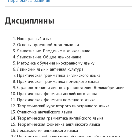
Перспективы развития
Дисциплины
Иностранный язык
Основы проектной деятельности
Языкознание. Введение в языкознание
Языкознание. Общее языкознание
Методика обучения иностранному языку
Латинский язык и античная культура
Практическая грамматика английского языка
Практическая грамматика немецкого языка
Страноведение и лингвострановедение Великобритании
Практическая фонетика английского языка
Практическая фонетика немецкого языка
Теоретический курс второго иностранного языка
Стилистика английского языка
Теоретическая грамматика английского языка
Теоретическая фонетика английского языка
Лексикология английского языка
Практика устной и письменной речи английского языка