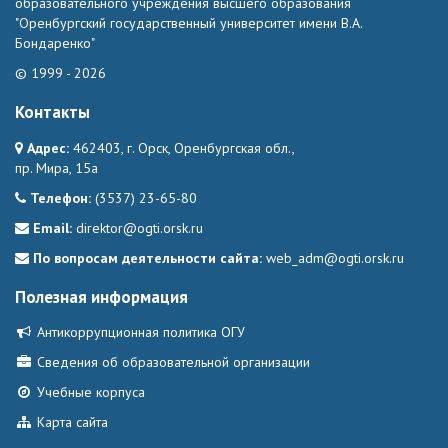
образовательного учреждения высшего образования
"Оренбургский государственный университет имени В.А.
Бондаренко"
© 1999 - 2026
Контакты
Адрес:
462403, г. Орск, Оренбургская обл.,
пр. Мира, 15а
Телефон:
(3537) 23-65-80
Email:
direktor@ogti.orsk.ru
По вопросам деятельности сайта:
web_adm@ogti.orsk.ru
Полезная информация
Антикоррупционная политика ОГУ
Сведения об образовательной организации
Учебные корпуса
Карта сайта