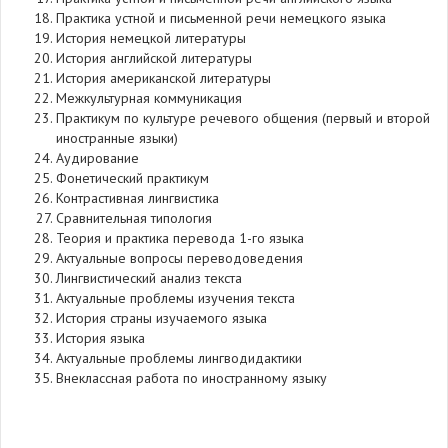
Практика устной и письменной речи немецкого языка
История немецкой литературы
История английской литературы
История американской литературы
Межкультурная коммуникация
Практикум по культуре речевого общения (первый и второй
иностранные языки)
Аудирование
Фонетический практикум
Контрастивная лингвистика
Сравнительная типология
Теория и практика перевода 1-го языка
Актуальные вопросы переводоведения
Лингвистический анализ текста
Актуальные проблемы изучения текста
История страны изучаемого языка
История языка
Актуальные проблемы лингводидактики
Внеклассная работа по иностранному языку
461