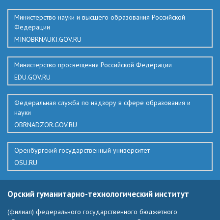
Министерство науки и высшего образования Российской
Федерации
MINOBRNAUKI.GOV.RU
Министерство просвещения Российской Федерации
EDU.GOV.RU
Федеральная служба по надзору в сфере образования и
науки
OBRNADZOR.GOV.RU
Оренбургский государственный университет
OSU.RU
Орский гуманитарно-технологический институт
(филиал) федерального государственного бюджетного