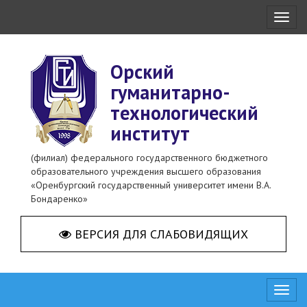
Toggl
naviga
Орский
гуманитарно-
технологический
институт
(филиал) федерального государственного бюджетного
образовательного учреждения высшего образования
«Оренбургский государственный университет имени В.А.
Бондаренко»
ВЕРСИЯ ДЛЯ СЛАБОВИДЯЩИХ
Toggl
naviga