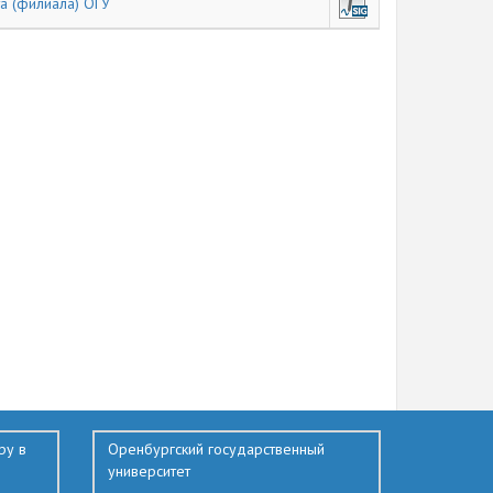
а (филиала) ОГУ
ру в
Оренбургский государственный
университет