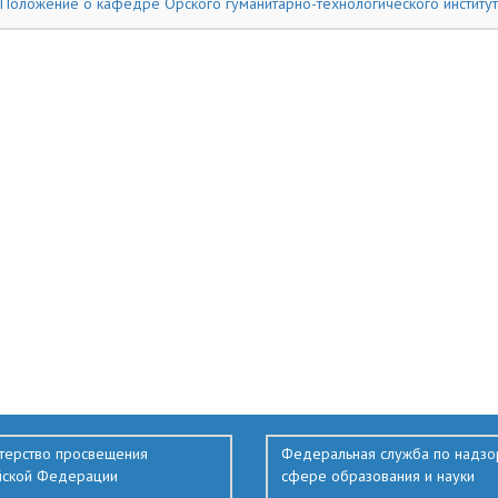
Положение о кафедре Орского гуманитарно-технологического институт
терство просвещения
Федеральная служба по надзо
йской Федерации
сфере образования и науки