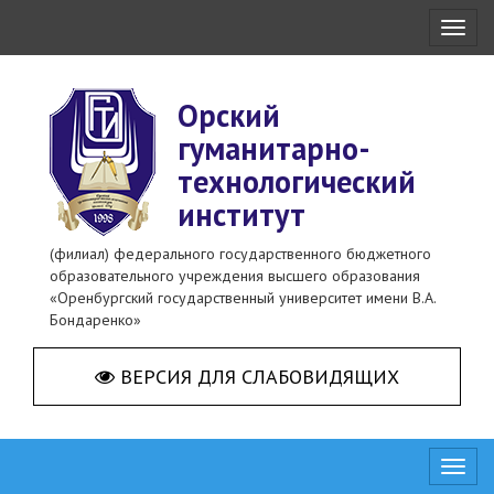
Toggl
naviga
Орский
гуманитарно-
технологический
институт
(филиал) федерального государственного бюджетного
образовательного учреждения высшего образования
«Оренбургский государственный университет имени В.А.
Бондаренко»
ВЕРСИЯ ДЛЯ СЛАБОВИДЯЩИХ
Toggl
naviga