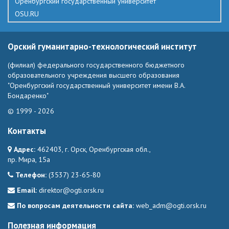
Оренбургский государственный университет
OSU.RU
Орский гуманитарно-технологический институт
(филиал) федерального государственного бюджетного
образовательного учреждения высшего образования
"Оренбургский государственный университет имени В.А.
Бондаренко"
© 1999 - 2026
Контакты
Адрес:
462403, г. Орск, Оренбургская обл.,
пр. Мира, 15а
Телефон:
(3537) 23-65-80
Email:
direktor@ogti.orsk.ru
По вопросам деятельности сайта:
web_adm@ogti.orsk.ru
Полезная информация