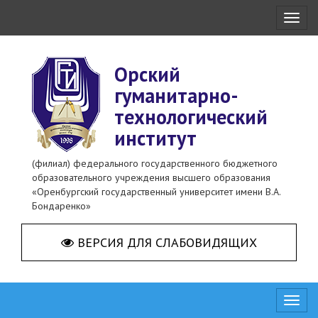
Toggl
naviga
Орский
гуманитарно-
технологический
институт
(филиал) федерального государственного бюджетного
образовательного учреждения высшего образования
«Оренбургский государственный университет имени В.А.
Бондаренко»
ВЕРСИЯ ДЛЯ СЛАБОВИДЯЩИХ
Toggl
naviga