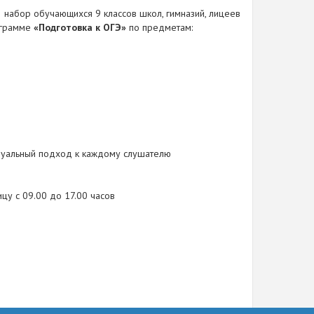
набор обучающихся 9 классов школ, гимназий, лицеев
рограмме
«Подготовка к ОГЭ»
по предметам:
идуальный подход к каждому слушателю
ицу с 09.00 до 17.00 часов