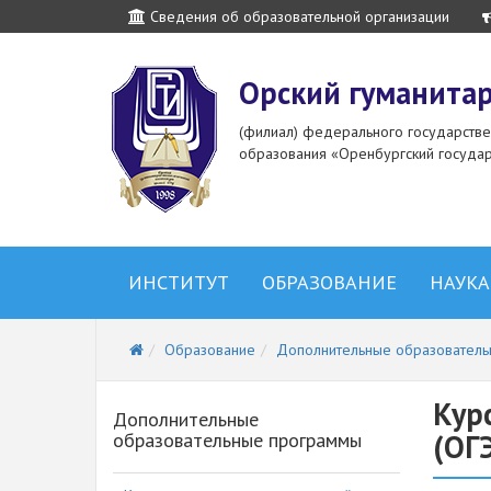
Сведения об образовательной организации
Орский гуманитар
(филиал) федерального государств
образования «Оренбургский государ
ИНСТИТУТ
ОБРАЗОВАНИЕ
НАУКА
Образование
Дополнительные образовател
Кур
Дополнительные
(ОГ
образовательные программы