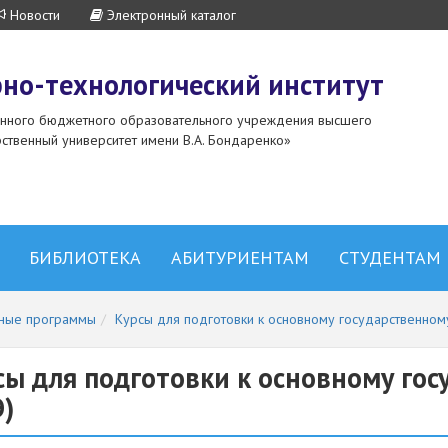
Новости
Электронный каталог
но-технологический институт
енного бюджетного образовательного учреждения высшего
ственный университет имени В.А. Бондаренко»
БИБЛИОТЕКА
АБИТУРИЕНТАМ
СТУДЕНТАМ
ьные программы
Курсы для подготовки к основному государственном
сы для подготовки к основному гос
Э)