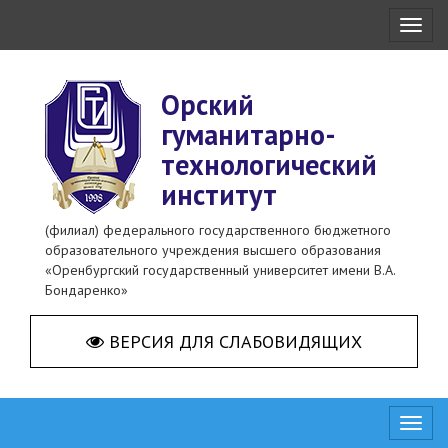
Toggl
naviga
Орский
гуманитарно-
технологический
институт
(филиал) федерального государственного бюджетного
образовательного учреждения высшего образования
«Оренбургский государственный университет имени В.А.
Бондаренко»
ВЕРСИЯ ДЛЯ СЛАБОВИДЯЩИХ
Toggl
naviga