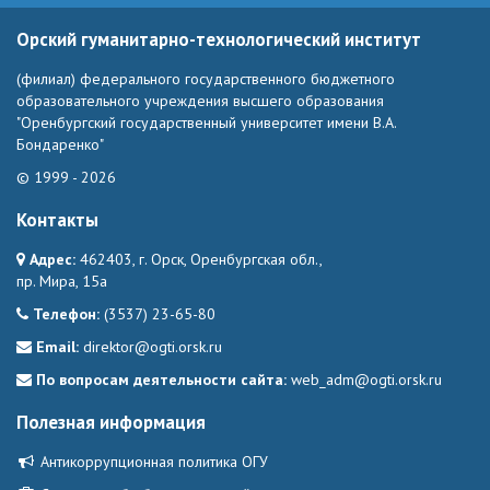
Орский гуманитарно-технологический институт
(филиал) федерального государственного бюджетного
образовательного учреждения высшего образования
"Оренбургский государственный университет имени В.А.
Бондаренко"
© 1999 - 2026
Контакты
Адрес:
462403, г. Орск, Оренбургская обл.,
пр. Мира, 15а
Телефон:
(3537) 23-65-80
Email:
direktor@ogti.orsk.ru
По вопросам деятельности сайта:
web_adm@ogti.orsk.ru
Полезная информация
Антикоррупционная политика ОГУ