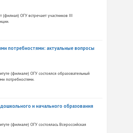
 (филиал) ОГУ встречает участников III
нции.
ыми потребностями: актуальные вопросы
итуте (филиале) ОГУ состоялся образовательный
ми потребностями.
 дошкольного и начального образования
итуте (филиале) ОГУ состоялась Всероссийская