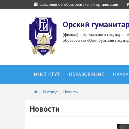
Сведения об образовательной организации
Орский гуманитар
(филиал) федерального государств
образования «Оренбургский государ
ИНСТИТУТ
ОБРАЗОВАНИЕ
НАУКА
Институт
Новости
Новости