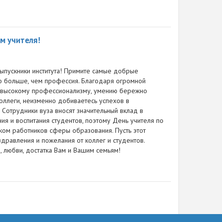
м учителя!
выпускники института! Примите самые добрые
то больше, чем профессия. Благодаря огромной
у, высокому профессионализму, умению бережно
оллеги, неизменно добиваетесь успехов в
 Сотрудники вуза вносят значительный вклад в
ия и воспитания студентов, поэтому День учителя по
ком работников сферы образования. Пусть этот
дравления и пожелания от коллег и студентов.
, любви, достатка Вам и Вашим семьям!