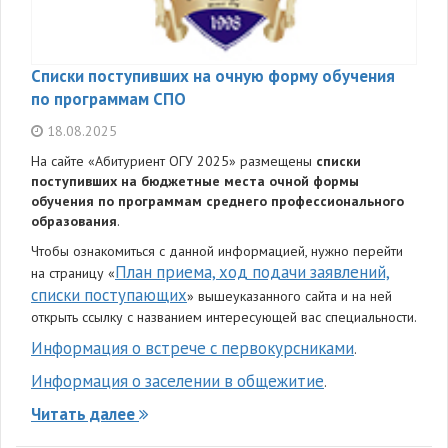
Списки поступивших на очную форму обучения
по программам СПО
18.08.2025
На сайте «Абитуриент ОГУ 2025» размещены
списки
поступивших на бюджетные места очной формы
обучения по программам среднего профессионального
образования
.
Чтобы ознакомиться с данной информацией, нужно перейти
План приема, ход подачи заявлений,
на страницу «
списки поступающих
» вышеуказанного сайта и на ней
открыть ссылку с названием интересующей вас специальности.
Информация о встрече с первокурсниками
.
Информация о заселении в общежитие
.
Читать далее