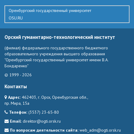
Оренбургский государственный университет
OSU.RU
Орский гуманитарно-технологический институт
(филиал) федерального государственного бюджетного
образовательного учреждения высшего образования
"Оренбургский государственный университет имени В.А.
Бондаренко"
© 1999 - 2026
Контакты
Адрес:
462403, г. Орск, Оренбургская обл.,
пр. Мира, 15а
Телефон:
(3537) 23-65-80
Email:
direktor@ogti.orsk.ru
По вопросам деятельности сайта:
web_adm@ogti.orsk.ru