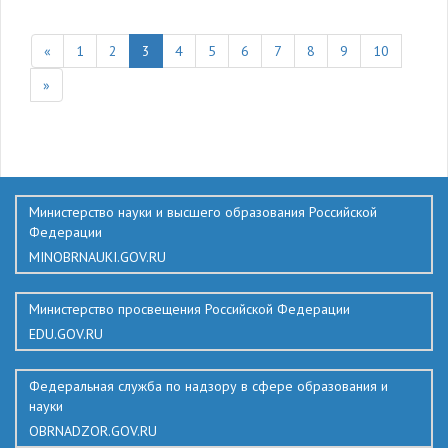
«
1
2
3
4
5
6
7
8
9
10
»
136
Министерство науки и высшего образования Российской
Федерации
MINOBRNAUKI.GOV.RU
Министерство просвещения Российской Федерации
EDU.GOV.RU
Федеральная служба по надзору в сфере образования и
науки
OBRNADZOR.GOV.RU