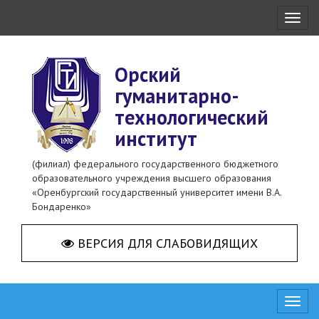
Toggl
naviga
Орский
гуманитарно-
технологический
институт
(филиал) федерального государственного бюджетного
образовательного учреждения высшего образования
«Оренбургский государственный университет имени В.А.
Бондаренко»
ВЕРСИЯ ДЛЯ СЛАБОВИДЯЩИХ
Toggl
naviga