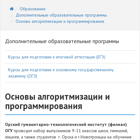
Образование
Дополнительные образовательные программы
Основы алгоритмизации и программирования
Дополнительные образовательные программы
Курсы для подготовки к итоговой аттестации (ЕГЭ)
Курсы для подготовки к основному государственному
экзамену (ОГЭ)
Основы алгоритмизации и
программирования
Орский гуманитарно-технологический институт (филиал)
ОГУ
проводит набор выпускников 9-11 классов школ, гимназий,
лицеев, а также студентов г. Орска и г.Новотроицка на обучение