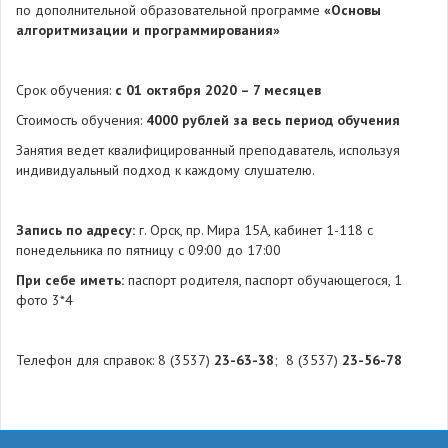
по дополнительной образовательной программе
«Основы
алгоритмизации и программирования»
Срок обучения:
с 01 октября 2020 – 7 месяцев
Стоимость обучения:
4000 рублей
за весь период обучения
Занятия ведет квалифицированный преподаватель, используя
индивидуальный подход к каждому слушателю.
Запись по адресу:
г. Орск, пр. Мира 15А, кабинет 1-118 с
понедельника по пятницу с 09:00 до 17:00
При себе иметь:
паспорт родителя, паспорт обучающегося, 1
фото 3*4
Телефон для справок: 8 (3537)
23-63-38
; 8 (3537)
23-56-78
688