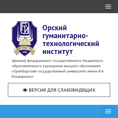
Toggl
naviga
Орский
гуманитарно-
технологический
институт
(филиал) федерального государственного бюджетного
образовательного учреждения высшего образования
«Оренбургский государственный университет имени В.А.
Бондаренко»
ВЕРСИЯ ДЛЯ СЛАБОВИДЯЩИХ
Toggl
naviga