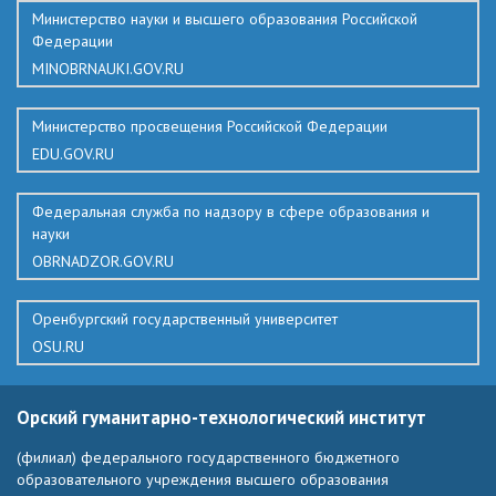
Министерство науки и высшего образования Российской
Федерации
MINOBRNAUKI.GOV.RU
Министерство просвещения Российской Федерации
EDU.GOV.RU
Федеральная служба по надзору в сфере образования и
науки
OBRNADZOR.GOV.RU
Оренбургский государственный университет
OSU.RU
Орский гуманитарно-технологический институт
(филиал) федерального государственного бюджетного
образовательного учреждения высшего образования