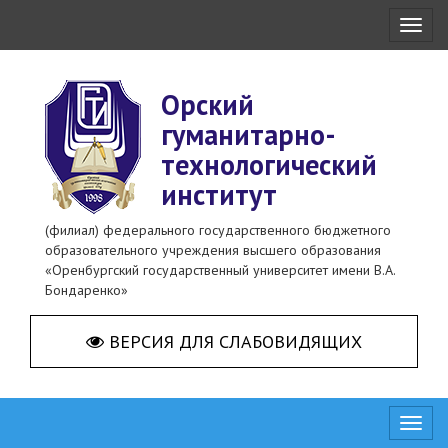
Toggl
naviga
Орский
гуманитарно-
технологический
институт
(филиал) федерального государственного бюджетного
образовательного учреждения высшего образования
«Оренбургский государственный университет имени В.А.
Бондаренко»
ВЕРСИЯ ДЛЯ СЛАБОВИДЯЩИХ
Toggl
naviga