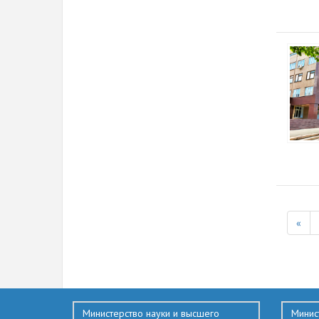
«
136
Министерство науки и высшего
Минис