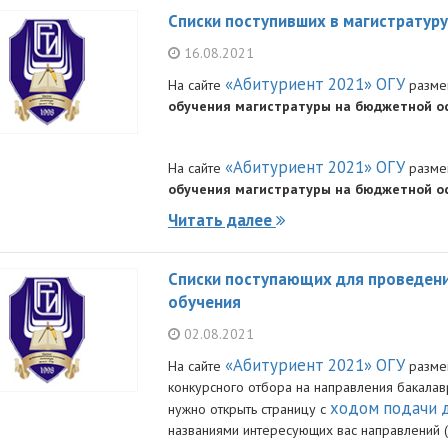
Списки поступивших в магистратур
16.08.2021
«Абитуриент 2021» ОГУ
На сайте
разме
обучения магистратуры на бюджетной ос
«Абитуриент 2021» ОГУ
На сайте
разме
обучения магистратуры на бюджетной ос
Читать далее
Списки поступающих для проведени
обучения
02.08.2021
«Абитуриент 2021» ОГУ
На сайте
разме
конкурсного отбора на направления бакала
ходом подачи 
нужно открыть страницу с
названиями интересующих вас направлений 