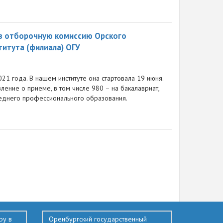
 в отборочную комиссию Орского
итута (филиала) ОГУ
1 года. В нашем институте она стартовала 19 июня.
ление о приеме, в том числе 980 – на бакалавриат,
среднего профессионального образования.
ру в
Оренбургский государственный