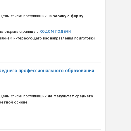
щены списки поступивших на
заочную форму
ходом подачи
но открыть страницу с
азванием интересующего вас направления подготовки
среднего профессионального образования
щены списки поступивших
на факультет среднего
етной основе.