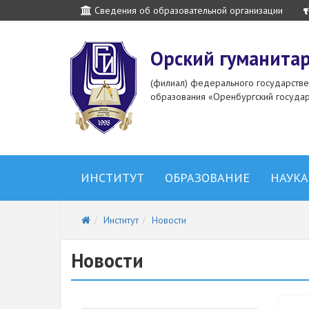
Сведения об образовательной организации
Орский гуманитар
(филиал) федерального государств
образования «Оренбургский государ
ИНСТИТУТ
ОБРАЗОВАНИЕ
НАУКА
Институт
Новости
Новости